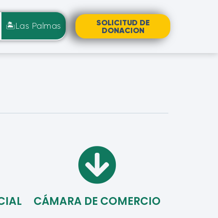
SOLICITUD DE
🏝️Las Palmas
DONACION
CIAL
CÁMARA DE COMERCIO