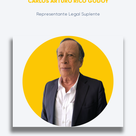
CARLOS ARTURO RICO GODOY
Representante Legal Suplente