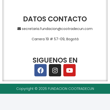
DATOS CONTACTO
secretaria.fundacion@
cootradecun.com
Carrera 19 # 57-09, Bogotá
SIGUENOS EN
Copyright © 2026 FUNDACION COOTRADECUN